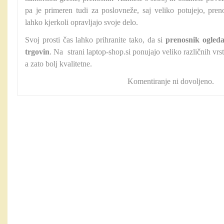
pa je primeren tudi za poslovneže, saj veliko potujejo, pre
lahko kjerkoli opravljajo svoje delo.
Svoj prosti čas lahko prihranite tako, da si
prenosnik ogleda
trgovin
. Na strani laptop-shop.si ponujajo veliko različnih vrs
a zato bolj kvalitetne.
Komentiranje ni dovoljeno.