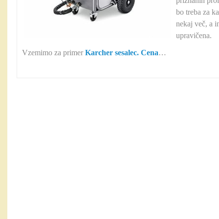
priznanih pro
bo treba za k
nekaj več, a i
upravičena.
Vzemimo za primer
Karcher sesalec. Cena
…